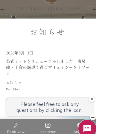
THE CHIKURA UMI BASE CAMP
お知らせ
2026年5月13日
公式サイトをリニューアルしました｜南房
総・千倉の海辺で過ごすキュイジーヌリゾー
ト
お知らせ
Read More
Book Now
Instagram
Access