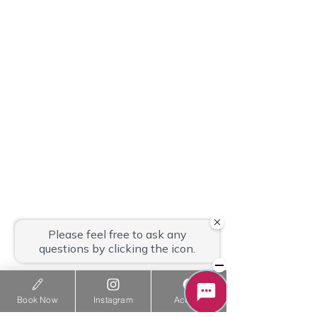
Book Now
Instagram
Access