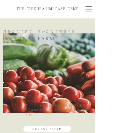
THE CHIKURA UMI BASE CAMP
自分たちで育て、自分たちで消費する
ORIGINAL FARM
作って食べる時間を豊かにするのは、想いを込めて
育てた良い食材。
私たちは次世代型農業に取り組
み、環境に配慮しながら育てた恵みを大切に味わい
ます。
ONLINE SHOP