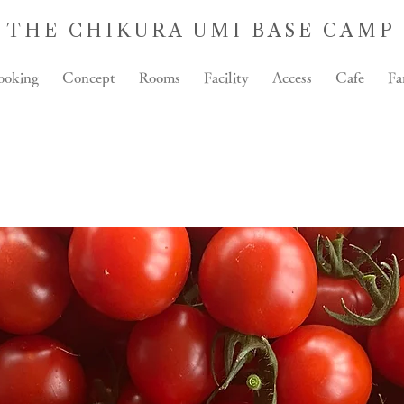
THE CHIKURA UMI BASE CAMP
ooking
Concept
Rooms
Facility
Access
Cafe
Fa